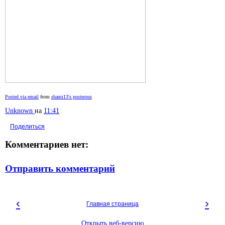
Posted via email
from
shami13's posterous
Unknown
на
11:41
Поделиться
Комментариев нет:
Отправить комментарий
‹
›
Главная страница
Открыть веб-версию