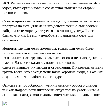
ИСПРа(интеллектуальные системы принятия решений) 4го
курса, была организована совместная вылазка на старый
салтов с ночевкой.
Самым приятным моментом поездки для меня была часовая
прогулка на яхте. Для меня это действительно был особый
кайф, на яхте море чувствуется как-то по другому, более
близко что-ли. Не могу подобрать правильных слов для
описания.
Неприятным для меня моментом, только для меня, было
понимания что я практически никого
из параллельной группы, кроме девчонок и не знаю, даже по
имени. Да как и оказалось плохо знаю своих
одногруппников, их мысли и стремления. И налетела на меня
грусть тоска, что вокруг меня такие хорошие люди, а я от них
отдалился, начав работать с 1го курса.
Описывать подробности гуляний не вижу особого смысла,
так как подробности интересны будут только участникам, а
они и так знают, а мои главные впечатления описаны выше.