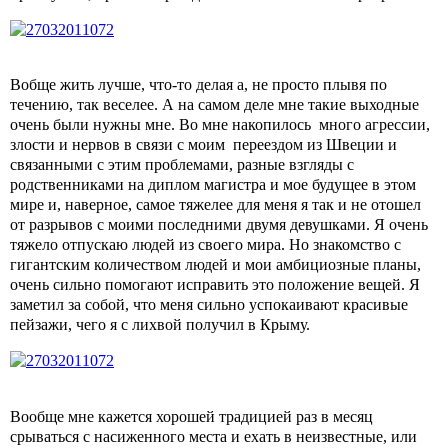
Вобще жить лучше, что-то делая а, не просто плывя по
течению, так веселее. А на самом деле мне такие выходные
очень были нужны мне. Во мне накопилось
много агрессии,
злости и нервов в связи с моим
переездом из Швеции и
связанными с этим проблемами, разные взгляды с
родственниками на диплом магистра и мое будущее в этом
мире и, наверное, самое тяжелее для меня я так и не отошел
от разрывов с моими последними двумя девушками. Я очень
тяжело отпускаю людей из своего мира. Но знакомство с
гигантским количеством людей и мои амбициозные планы,
очень сильно помогают исправить это положение вещей. Я
заметил за собой, что меня сильно успокаивают красивые
пейзажи, чего я с лихвой получил в Крыму.
Вообще мне кажется хорошей традицией раз в месяц
срываться с насиженного места и ехать в неизвестные, или