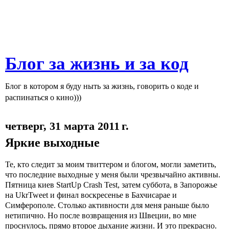
Блог за жизнь и за код
Блог в котором я буду ныть за жизнь, говорить о коде и
распинаться о кино)))
четверг, 31 марта 2011 г.
Яркие выходные
Те, кто следит за моим твиттером и блогом, могли заметить,
что последние выходные у меня были чрезвычайно активны.
Пятница киев
StartUp
Crash
Test
, затем суббота, в Запорожье
на
UkrTweet
и финал воскресенье в Бахчисарае и
Симферополе. Столько активности для меня раньше было
нетипично. Но после возвращения из Швеции, во мне
проснулось, прямо второе дыхание жизни. И это прекрасно.