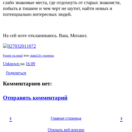
слабо знакомые места, где отдохнуть от старых знакомств,
побыть в тишине и чем черт не шутит, найти новых и
потенциально интересных людей.
На сей ноте откланиваюсь. Ваш, Михаил.
Posted via email
from
shami13's posterous
Unknown
на
16:09
Поделиться
Комментариев нет:
Отправить комментарий
‹
›
Главная страница
Открыть веб-версию