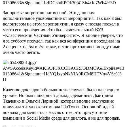
Запорожье встретило нас весной. Это дало нам
дополнительное удовольствие от мероприятия. Так как я был
волонтером на этом мероприятии, я сразу с поезда поехал в
место его проведения. Это был замечательный ВУЗ
«Классический Частный Университет». Я вполне уверен, что
я за субботу похудел, так как вся конференция проходила на
2х сценах на 5м и 2м этаже, и мне приходилось между ними
очень часто бегать.
Качество докладов в большинстве случаев было на среднем
уровне. Но был шикарный доклад сделанный Дмитрием
Ткаченко и Ольгой Лариной, которая вполне заслуженно
получила титул секс-символа
UkrTweet
. Основной идеей
доклада для меня стала мысль о том, что присутствие
компании в
Social
Media
среде для диалога, а не для продаж.