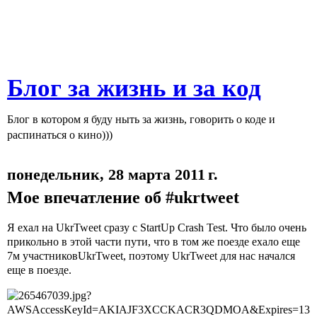
Блог за жизнь и за код
Блог в котором я буду ныть за жизнь, говорить о коде и
распинаться о кино)))
понедельник, 28 марта 2011 г.
Мое впечатление об #ukrtweet
Я ехал на
UkrTweet
сразу с
StartUp
Crash
Test
. Что было очень
прикольно в этой части пути, что в том же поезде ехало еще
7м участников
UkrTweet
, поэтому
UkrTweet
для нас начался
еще в поезде.