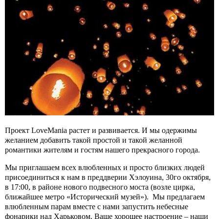
Проект LoveMania растет и развивается. И мы одержимы
желанием добавить такой простой и такой желанной
романтики жителям и гостям нашего прекрасного города.
Мы приглашаем всех влюбленных и просто близких людей
присоединиться к нам в преддверии Хэлоуина, 30го октября,
в 17:00, в районе нового подвесного моста (возле цирка,
ближайшее метро «Исторический музей»). Мы предлагаем
влюбленным парам вместе с нами запустить небесные
фонарики над Харьковом. Ваше хорошее настроение – наши