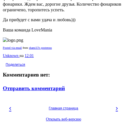
фонарики. Ждем вас, дорогие друзья. Количество фонариков
ограничено, торопитесь успеть.
Да прибудет с вами удача и любовь))
)
Ваша команда LoveMania
Posted via email
from
shami13's posterous
Unknown
на
12:01
Поделиться
Комментариев нет:
Отправить комментарий
‹
›
Главная страница
Открыть веб-версию